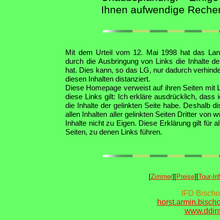
Ihnen aufwendige Reche
Mit dem Urteil vom 12. Mai 1998 hat das La
durch die Ausbringung von Links die Inhalte de
hat. Dies kann, so das LG, nur dadurch verhind
diesen Inhalten distanziert.
Diese Homepage verweist auf ihren Seiten mit Li
diese Links gilt: Ich erkläre ausdrücklich, dass 
die Inhalte der gelinkten Seite habe. Deshalb d
allen Inhalten aller gelinkten Seiten Dritter v
Inhalte nicht zu Eigen. Diese Erklärung gilt für a
Seiten, zu denen Links führen.
[
Zimmer
][
Preise
][
Tour-In
IFD Bischo
horst.armin.bisch
www.ddin