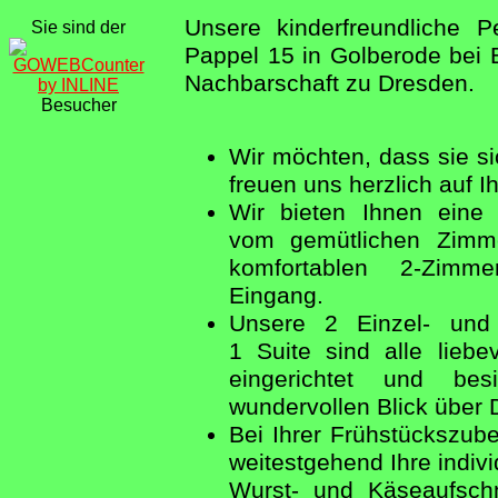
Unsere kinderfreundliche P
Sie sind der
Pappel 15 in Golberode bei B
Nachbarschaft zu Dresden.
Besucher
Wir möchten, dass sie si
freuen uns herzlich auf I
Wir bieten Ihnen eine 
vom gemütlichen Zimm
komfortablen 2-Zimme
Eingang.
Unsere 2 Einzel- und
1 Suite sind alle lieb
eingerichtet und be
wundervollen Blick über 
Bei Ihrer Frühstückszube
weitestgehend Ihre indiv
Wurst- und Käseaufschn