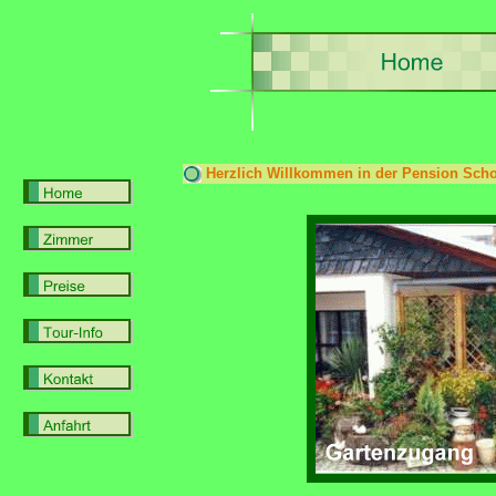
Herzlich Willkommen in der Pension Scho