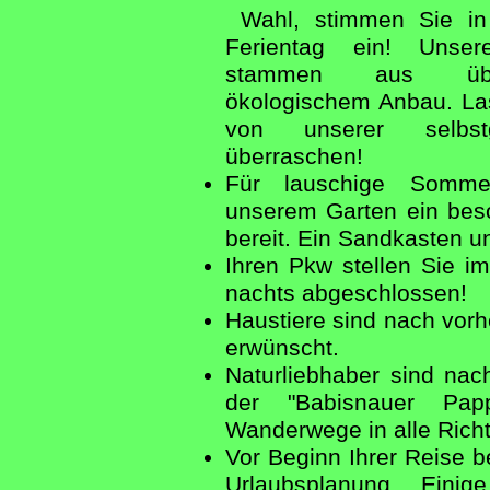
Wahl, stimmen Sie in 
Ferientag ein! Unser
stammen aus überw
ökologischem Anbau. Las
von unserer selbst
überraschen!
Für lauschige Somme
unserem Garten ein beso
bereit. Ein Sandkasten un
Ihren Pkw stellen Sie im
nachts abgeschlossen!
Haustiere sind nach vorh
erwünscht.
Naturliebhaber sind na
der "Babisnauer Pap
Wanderwege in alle Rich
Vor Beginn Ihrer Reise be
Urlaubsplanung. Einig